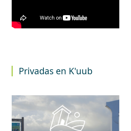
Privadas en
K'uub