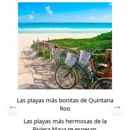
Puerto Morelos se posiciona como
destino de aventura y relajación en la
FITUR
Un paraíso sostenible con naturaleza,