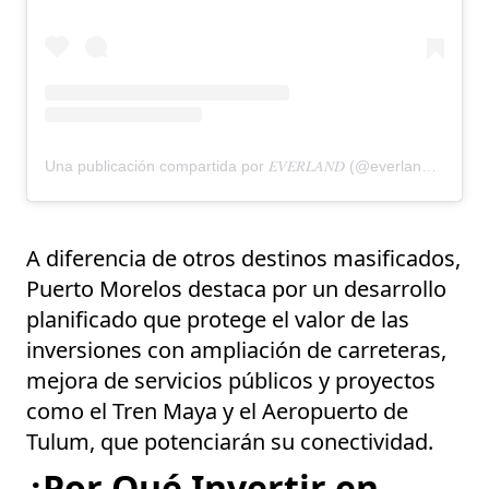
Una publicación compartida por 𝐸𝑉𝐸𝑅𝐿𝐴𝑁𝐷 (@everlandmx)
A diferencia de otros destinos masificados,
Puerto Morelos destaca por un desarrollo
planificado que protege el valor de las
inversiones con
ampliación de carreteras
,
mejora de
servicios públicos
y proyectos
como el
Tren Maya
y el
Aeropuerto de
Tulum
, que potenciarán su conectividad.
¿Por Qué Invertir en