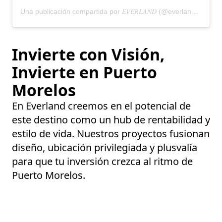
Una publicación compartida por 𝐸𝑉𝐸𝑅𝐿𝐴𝑁𝐷 (@everlandmx)
Invierte con Visión,
Invierte en Puerto
Morelos
En Everland creemos en el potencial de
este destino como un hub de
rentabilidad
y
estilo de vida
. Nuestros proyectos fusionan
diseño, ubicación privilegiada y plusvalía
para que tu inversión crezca al ritmo de
Puerto Morelos.