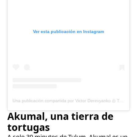
Ver esta publicación en Instagram
Una publicación compartida por Victor Derevyanko ◎ Travel & Lifestyle (@victor_derev)
Akumal, una tierra de
tortugas
A solo 30 minutos de Tulum, Akumal es un