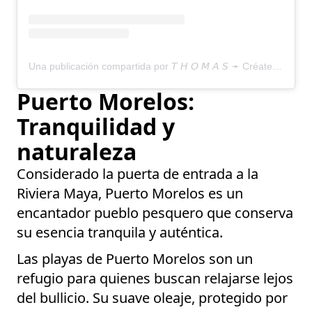
Una publicación compartida por 𝘛 𝘏 𝘖 𝘔 𝘈 𝘚 ➛ Créateur de Voyage au Mexique 🇲🇽 (@voyage_mexique_roadtrip)
Puerto Morelos:
Tranquilidad y
naturaleza
Considerado la puerta de entrada a la
Riviera Maya, Puerto Morelos es un
encantador pueblo pesquero que conserva
su esencia tranquila y auténtica.
Las playas de Puerto Morelos son un
refugio para quienes buscan relajarse lejos
del bullicio. Su suave oleaje, protegido por