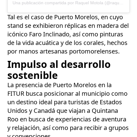
Una publicación compartida por Raquel Motola (@raquelyogawellness)
Tal es el caso de Puerto Morelos, en cuyo
stand se exhibieron réplicas en madera del
icónico Faro Inclinado, así como pinturas
de la vida acuática y de los corales, hechos
por manos artesanas portomorelenses.
Impulso al desarrollo
sostenible
La presencia de Puerto Morelos en la
FITUR busca posicionar al municipio como
un destino ideal para turistas de Estados
Unidos y Canadá que viajan a Quintana
Roo en busca de experiencias de aventura
y relajación, así como para recibir a grupos
y convenciones.