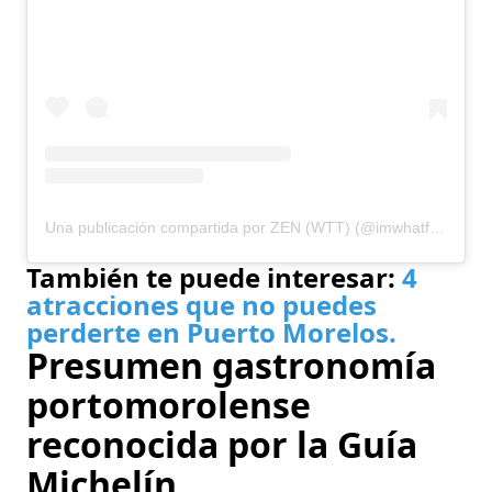
Una publicación compartida por ZEN (WTT) (@imwhatfoodeats)
También te puede interesar:
4
atracciones que no puedes
perderte en Puerto Morelos.
Presumen gastronomía
portomorolense
reconocida por la Guía
Michelín