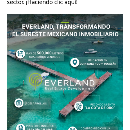
sector. ¡Haciendo clic
aquí
!