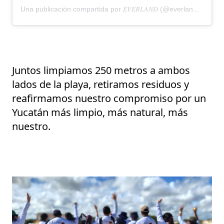
Una publicación compartida por 𝐸𝑉𝐸𝑅𝐿𝐴𝑁𝐷 (@everlandmx)
Juntos limpiamos 250 metros a ambos
lados de la playa, retiramos residuos y
reafirmamos nuestro compromiso por un
Yucatán más limpio, más natural, más
nuestro.